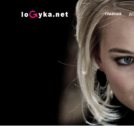
ГЛАВНАЯ
ДО