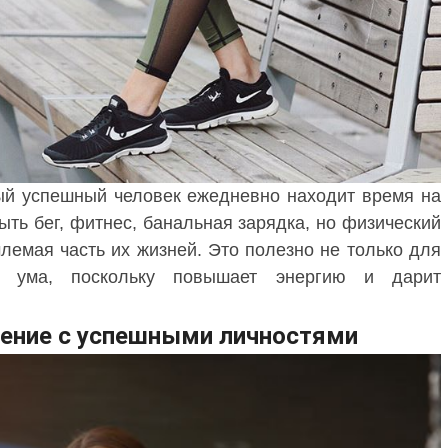
ый успешный человек ежедневно находит время на
быть бег, фитнес, банальная зарядка, но физический
млемая часть их жизней. Это полезно не только для
 ума, поскольку повышает энергию и дарит
щение с успешными личностями