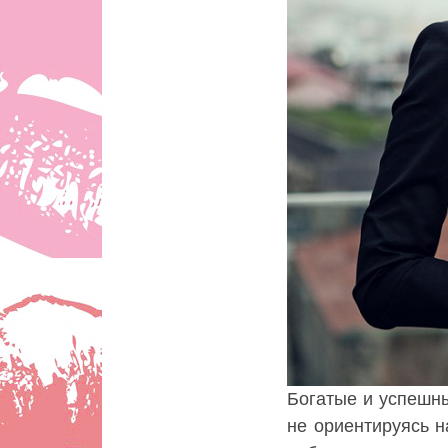
Богатые и успешны
не ориентируясь н