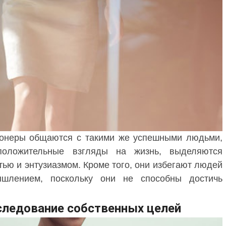
онеры общаются с такими же успешными людьми,
положительные взгляды на жизнь, выделяются
ью и энтузиазмом. Кроме того, они избегают людей
шлением, поскольку они не способны достичь
следование собственных целей