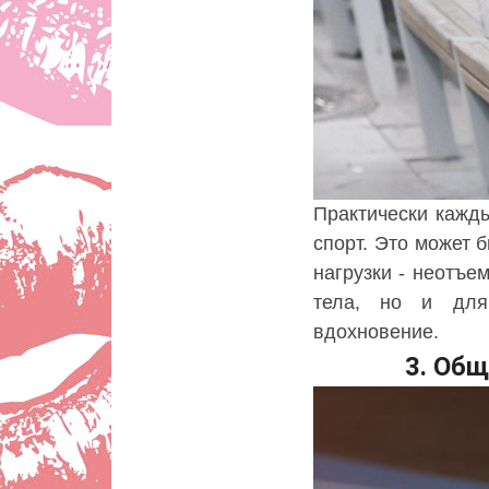
Практически кажд
спорт. Это может 
нагрузки - неотъе
тела, но и для
вдохновение.
3. Об