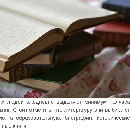
ых людей ежедневно выделяют минимум полчаса
книг. Стоит отметить, что литературу они выбирают
ую, а образовательную: биографии, исторические
нные книги.