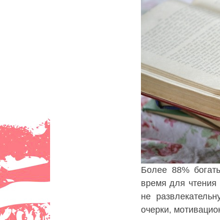
Более 88% богат
время для чтения 
не развлекательн
очерки, мотивацио