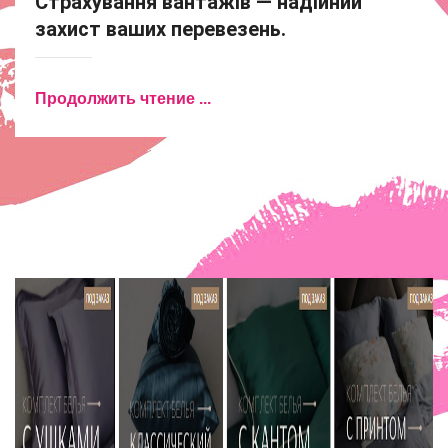
Страхування вантажів — надійний
захист ваших перевезень.
Продолжить чтение ...