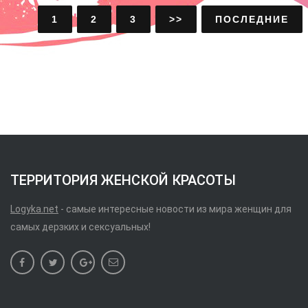
1
2
3
>>
ПОСЛЕДНИЕ
ТЕРРИТОРИЯ ЖЕНСКОЙ КРАСОТЫ
Logyka.net
- самые интересные новости из мира женщин для
самых дерзких и сексуальных!