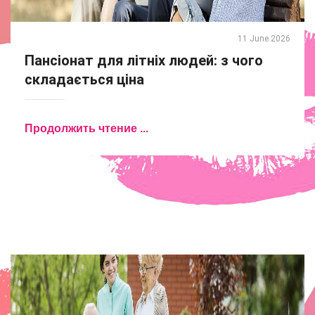
11 June 2026
Пансіонат для літніх людей: з чого
складається ціна
Продолжить чтение ...