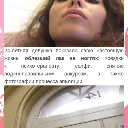
24-летняя девушка показала свою настоящую
жизнь:
облезший лак на ногтях
; поездки
к психотерапевту; селфи
,
снятые
под
«
неправильным» ракурсом
,
а также
фотографии процесса эпиляции.