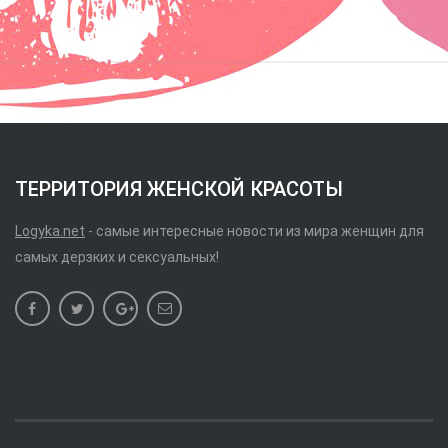
ТЕРРИТОРИЯ ЖЕНСКОЙ КРАСОТЫ
Logyka.net
- самые интересные новости из мира женщин для
самых дерзких и сексуальных!