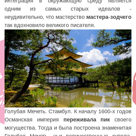
интеграция в окружающую среду является
одним из самых старых идеалов -
неудивительно, что мастерство
мастера
-
зодчего
так вдохновило великого писателя.
Голубая Мечеть. Стамбул. К началу 1600-х годов
Османская империя
переживала
пик
своего
могущества. Тогда и была построена знаменитая