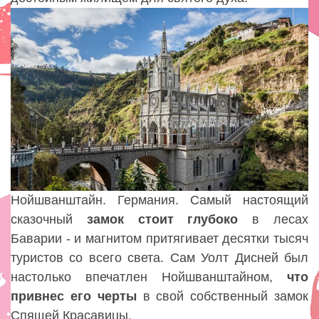
Нойшванштайн. Германия. Самый настоящий
сказочный
замок
стоит
глубоко
в лесах
Баварии - и магнитом притягивает десятки тысяч
туристов со всего света. Сам Уолт Дисней был
настолько впечатлен Нойшванштайном,
что
привнес его
черты
в свой собственный замок
Спящей Красавицы.