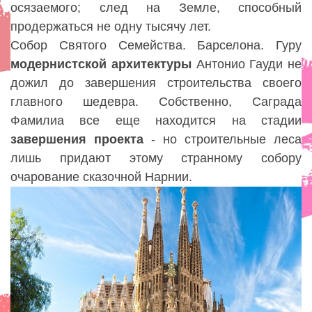
осязаемого; след на Земле, способный
продержаться не одну тысячу лет.
Собор Святого Семейства. Барселона. Гуру
модернистской
архитектуры
Антонио Гауди не
дожил до завершения строительства своего
главного шедевра. Собственно, Саграда
Фамилиа все еще находится на стадии
завершения проекта
- но строительные леса
лишь придают этому странному собору
очарование сказочной Нарнии.