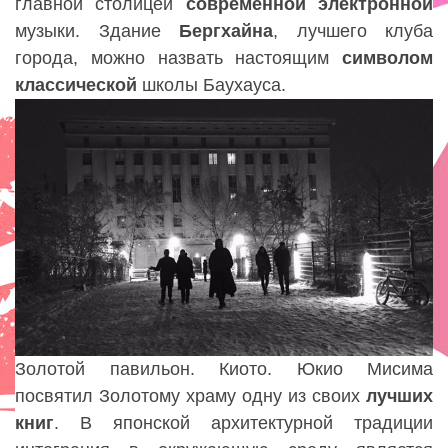
главной столицей
современной
электронной
музыки. Здание
Бергхайна
, лучшего клуба
города, можно назвать настоящим
символом
классической
школы Баухауса.
Золотой павильон. Киото. Юкио Мисима
посвятил Золотому храму одну из своих
лучших
книг
. В японской архитектурной традиции