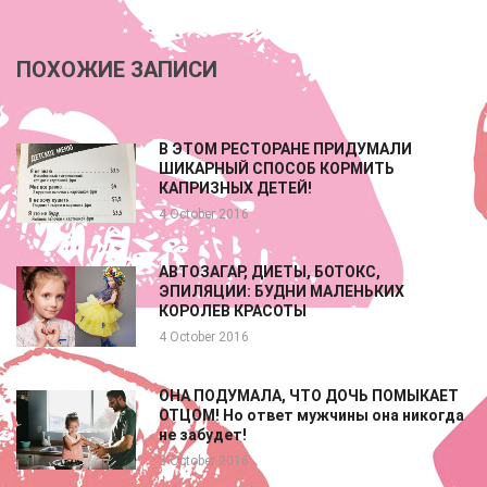
ПОХОЖИЕ ЗАПИСИ
В ЭТОМ РЕСТОРАНЕ ПРИДУМАЛИ
ШИКАРНЫЙ СПОСОБ КОРМИТЬ
КАПРИЗНЫХ ДЕТЕЙ!
4 October 2016
АВТОЗАГАР, ДИЕТЫ, БОТОКС,
ЭПИЛЯЦИИ: БУДНИ МАЛЕНЬКИХ
КОРОЛЕВ КРАСОТЫ
4 October 2016
ОНА ПОДУМАЛА, ЧТО ДОЧЬ ПОМЫКАЕТ
ОТЦОМ! Но ответ мужчины она никогда
не забудет!
3 October 2016