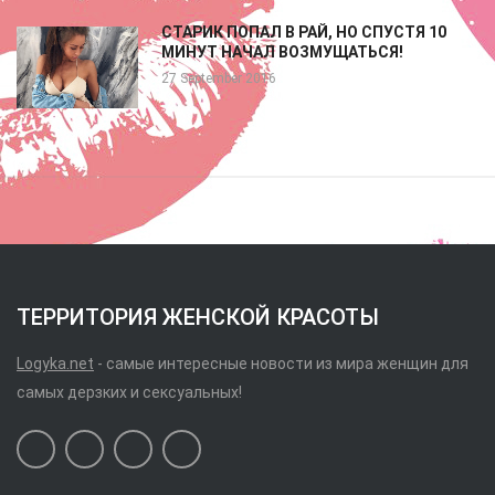
СТАРИК ПОПАЛ В РАЙ, НО СПУСТЯ 10
МИНУТ НАЧАЛ ВОЗМУЩАТЬСЯ!
27 September 2016
ТЕРРИТОРИЯ ЖЕНСКОЙ КРАСОТЫ
Logyka.net
- самые интересные новости из мира женщин для
самых дерзких и сексуальных!