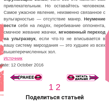
привлекательным. Но оставайтесь человеком.
Самое ужасное явление, неизменно связанное с
вульгарностью — отсутствие манер.
Неумение
вести
себя на людях, перебивание оппонента,
смачное жевание жвачки,
мгновенный
переход
на
ультразвук
, если что-то не вписывается в
вашу систему мироздания — это худшее из всех
вышеперечисленных зол.
Источник
date: 12 October 2016
1
2
Поделиться статьей