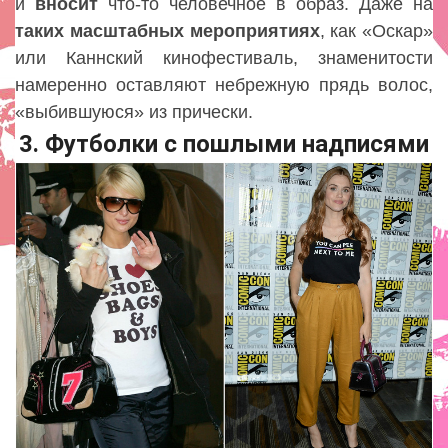
и
вносит
что-то человечное в образ. Даже на
таких
масштабных
мероприятиях
, как «Оскар»
или Каннский кинофестиваль, знаменитости
намеренно оставляют небрежную прядь волос,
«выбившуюся» из прически.
3. Футболки с пошлыми надписями