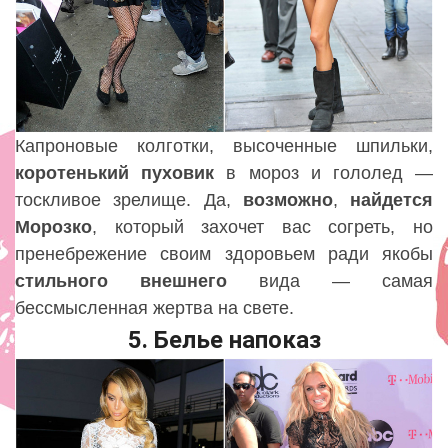
Капроновые колготки, высоченные шпильки,
коротенький
пуховик
в мороз и гололед —
тоскливое зрелище. Да,
возможно
,
найдется
Морозко
, который захочет вас согреть, но
пренебрежение своим здоровьем ради якобы
стильного
внешнего
вида — самая
бессмысленная жертва на свете.
5. Белье напоказ