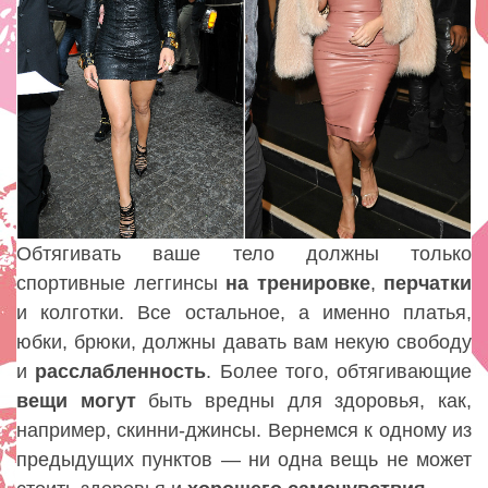
Обтягивать ваше тело должны только
спортивные леггинсы
на
тренировке
,
перчатки
и колготки. Все остальное, а именно платья,
юбки, брюки, должны давать вам некую свободу
и
расслабленность
. Более того, обтягивающие
вещи
могут
быть вредны для здоровья, как,
например, скинни-джинсы. Вернемся к одному из
предыдущих пунктов — ни одна вещь не может