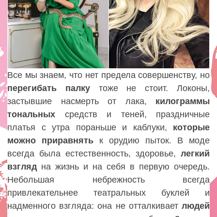
Все мы знаем, что нет предела совершенству, но
перегибать
палку
тоже не стоит. Локоны,
застывшие насмерть от лака,
килограммы
тональных
средств и теней, праздничные
платья с утра пораньше и каблуки,
которые
можно
приравнять
к орудию пыток. В моде
всегда была естественность, здоровье,
легкий
взгляд
на жизнь и на себя в первую очередь.
Небольшая небрежность всегда
привлекательнее театральных буклей и
надменного взгляда: она не отталкивает
людей