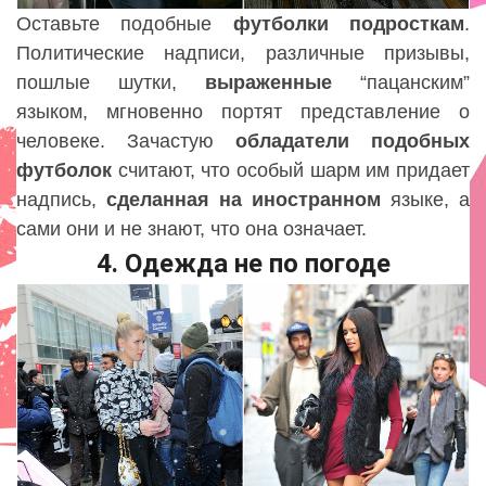
Оставьте подобные
футболки
подросткам
.
Политические надписи, различные призывы,
пошлые шутки,
выраженные
“пацанским”
языком, мгновенно портят представление о
человеке. Зачастую
обладатели
подобных
футболок
считают, что особый шарм им придает
надпись,
сделанная
на
иностранном
языке, а
сами они и не знают, что она означает.
4. Одежда не по погоде