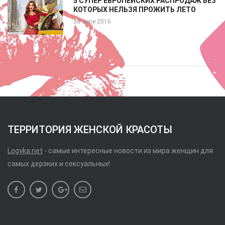
5 СУПЕР ЕВРОПЕЙСКИХ РАСПРОДАЖ БЕЗ
КОТОРЫХ НЕЛЬЗЯ ПРОЖИТЬ ЛЕТО
30 June 2016
ТЕРРИТОРИЯ ЖЕНСКОЙ КРАСОТЫ
Logyka.net
- самые интересные новости из мира женщин для
самых дерзких и сексуальных!