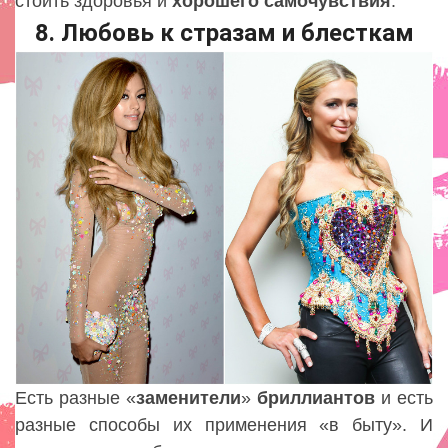
стоить здоровья и
хорошего
самочувствия
.
8. Любовь к стразам и блесткам
Есть разные «
заменители
»
бриллиантов
и есть
разные способы их применения «в быту». И