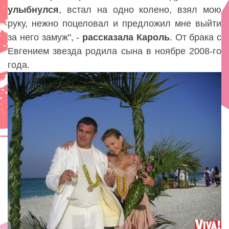
улыбнулся
, встал на одно колено, взял мою
руку, нежно поцеловал и предложил мне выйти
за него замуж", -
рассказала Кароль
. От брака с
Евгением звезда родила сына в ноябре 2008-го
года.