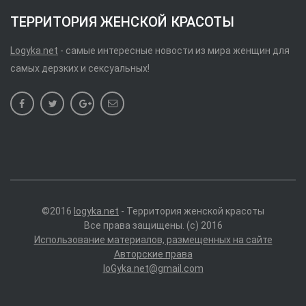
ТЕРРИТОРИЯ ЖЕНСКОЙ КРАСОТЫ
Logyka.net
- самые интересные новости из мира женщин для
самых дерзких и сексуальных!
©2016
logyka.net
- Территория женской красоты
Все права защищены. (c) 2016
Использование материалов, размещенных на сайте
Авторские права
loGyka.net@gmail.com