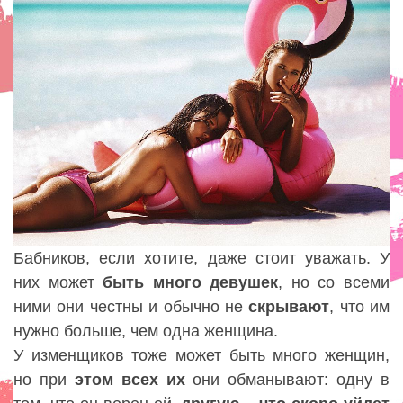
Бабников, если хотите, даже стоит уважать. У
них может
быть много девушек
, но со всеми
ними они честны и обычно не
скрывают
, что им
нужно больше, чем одна женщина.
У изменщиков тоже может быть много женщин,
но при
этом
всех
их
они обманывают: одну в