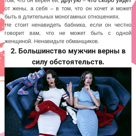
том, что он верен ей,
другую
–
что
скоро
уйдет
от жены, а себя – в том, что он хочет и может
быть в длительных моногамных отношениях.
Не стоит ненавидеть бабника, если он честно
говорит вам, что не может быть с одной
женщиной. Ненавидьте обманщиков.
2. Большинство мужчин верны в
силу обстоятельств.