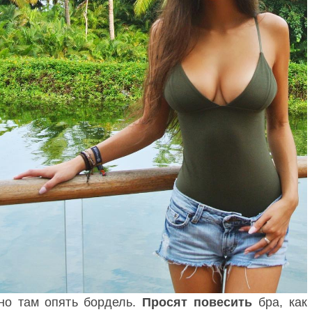
но там опять бордель.
Просят повесить
бра, как