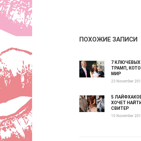
ПОХОЖИЕ ЗАПИСИ
7 КЛЮЧЕВЫХ
ТРАМП, КОТ
МИР
23 November 20
5 ЛАЙФХАКОВ
ХОЧЕТ НАЙТ
СВИТЕР
10 November 20