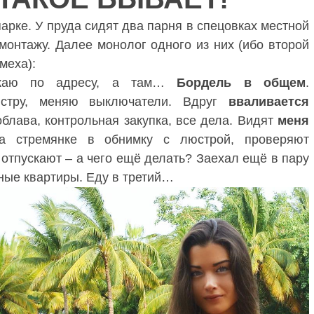
парке. У пруда сидят два парня в спецовках местной
онтажу. Далее монолог одного из них (ибо второй
меха):
жаю по адресу, а там…
Бордель в общем
.
стру, меняю выключатели. Вдруг
вваливается
блава, контрольная закупка, все дела. Видят
меня
 стремянке в обнимку с люстрой, проверяют
 отпускают – а чего ещё делать? Заехал ещё в пару
ные квартиры. Еду в третий…