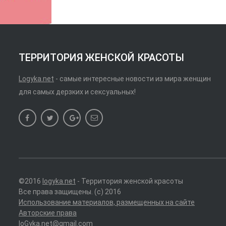
ТЕРРИТОРИЯ ЖЕНСКОЙ КРАСОТЫ
Logyka.net
- самые интересные новости из мира женщин
для самых дерзких и сексуальных!
©2016
logyka.net
- Территория женской красоты
Все права защищены. (c) 2016
Использование материалов, размещенных на сайте
Авторские права
loGyka.net@gmail.com