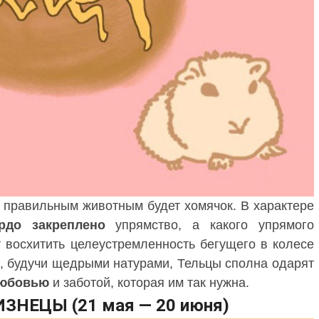
 правильным животным будет хомячок. В характере
рдо
закреплено
упрямство, а какого упрямого
 восхитить целеустремленность бегущего в колесе
е, будучи щедрыми натурами, Тельцы сполна одарят
любовью
и заботой, которая им так нужна.
ЗНЕЦЫ (21 мая — 20 июня)