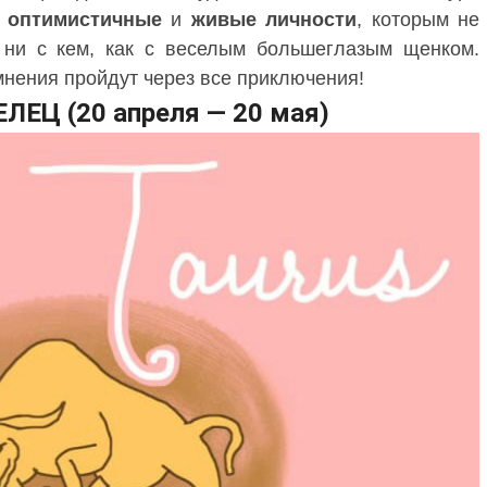
,
оптимистичные
и
живые
личности
, которым не
 ни с кем, как с веселым большеглазым щенком.
мнения пройдут через все приключения!
ЕЛЕЦ (20 апреля — 20 мая)