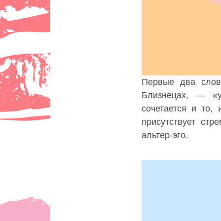
Первые два слов
Близнецах, — «у
сочетается и то,
присутствует стр
альтер-эго.