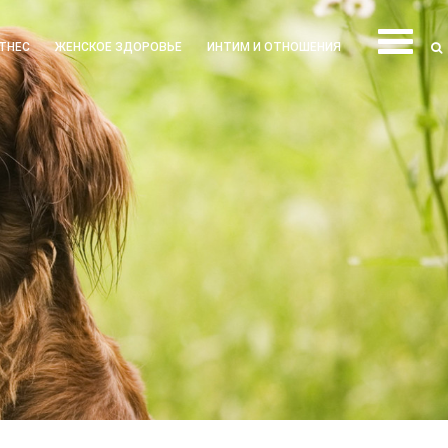
ТНЕС
ЖЕНСКОЕ ЗДОРОВЬЕ
ИНТИМ И ОТНОШЕНИЯ