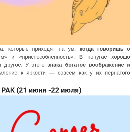
а, которые приходят на ум,
когда
говоришь
о
м» и «приспособленность». В попугае хорошо
 и другое. У этого
знака богатое воображение
и
емление к яркости — совсем как у их пернатого
РАК (21 июня -22 июля)