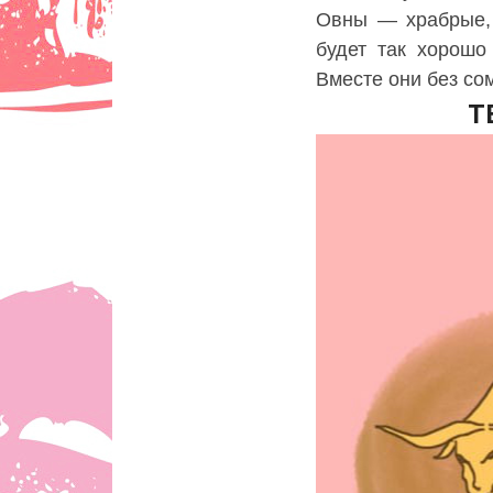
Овны — храбрые
будет так хорошо
Вместе они без со
Т