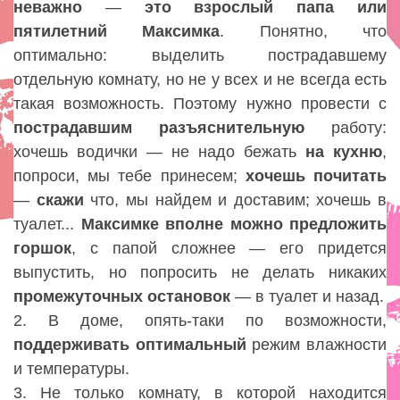
неважно
—
это
взрослый
папа
или
пятилетний
Максимка
. Понятно, что
оптимально: выделить пострадавшему
отдельную комнату, но не у всех и не всегда есть
такая возможность. Поэтому нужно провести с
пострадавшим разъяснительную
работу:
хочешь водички — не надо бежать
на
кухню
,
попроси, мы тебе принесем;
хочешь почитать
—
скажи
что, мы найдем и доставим; хочешь в
туалет...
Максимке
вполне
можно
предложить
горшок
, с папой сложнее — его придется
выпустить, но попросить не делать никаких
промежуточных
остановок
— в туалет и назад.
2. В доме, опять-таки по возможности,
поддерживать
оптимальный
режим влажности
и температуры.
3. Не только комнату, в которой находится