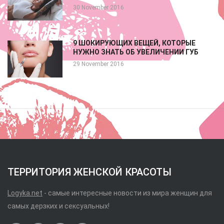
30 November 2016
9 ШОКИРУЮЩИХ ВЕЩЕЙ, КОТОРЫЕ
НУЖНО ЗНАТЬ ОБ УВЕЛИЧЕНИИ ГУБ
29 November 2016
ТЕРРИТОРИЯ ЖЕНСКОЙ КРАСОТЫ
Logyka.net
- самые интересные новости из мира женщин для
самых дерзких и сексуальных!