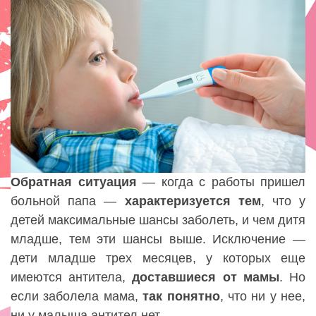
Обратная ситуация
— когда с работы пришел
больной папа —
характеризуется
тем
, что у
детей максимальные шансы заболеть, и чем дитя
младше, тем эти шансы выше. Исключение —
дети младше трех месяцев, у которых еще
имеются антитела,
доставшиеся
от мамы
. Но
если заболела мама,
так понятно
, что ни у нее,
ни у малыша антител нет.