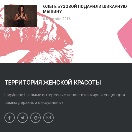
ОЛЬГЕ БУЗОВОЙ ПОДАРИЛИ ШИКАРНУЮ
МАШИНУ
8 December 2016
ТЕРРИТОРИЯ ЖЕНСКОЙ КРАСОТЫ
Logyka.net
- самые интересные новости из мира женщин для
самых дерзких и сексуальных!