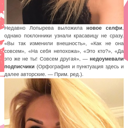
Недавно Лопырева выложила
новое
селфи
,
однако поклонники узнали красавицу не сразу.
«Вы так изменили внешность», «Как не она
совсем», «На себя непохожа», «Это кто?», «Да
это же не ты! Совсем другая», —
недоумевали
подписчики
(Орфография и пунктуация здесь и
далее авторские. — Прим. ред.).