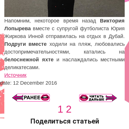
Напомним, некоторое время назад
Виктория
Лопырева
вместе с супругой футболиста Юрия
Жиркова Инной отправилась на отдых в Дубай.
Подруги вместе
ходили на пляж, любовались
достопримечательностями, катались на
белоснежной
яхте
и наслаждались местными
деликатесами.
Источник
date: 12 December 2016
1
2
Поделиться статьей