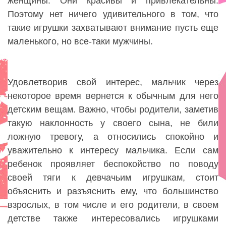
женщины. Они красивы и привлекательны.
Поэтому нет ничего удивительного в том, что
такие игрушки захватывают внимание пусть еще
маленького, но все-таки мужчины.
Удовлетворив свой интерес, мальчик через
некоторое время вернется к обычным для него
детским вещам. Важно, чтобы родители, заметив
такую наклонность у своего сына, не били
ложную тревогу, а относились спокойно и
уважительно к интересу мальчика. Если сам
ребенок проявляет беспокойство по поводу
своей тяги к девчачьим игрушкам, стоит
объяснить и разъяснить ему, что большинство
взрослых, в том числе и его родители, в своем
детстве также интересовались игрушками