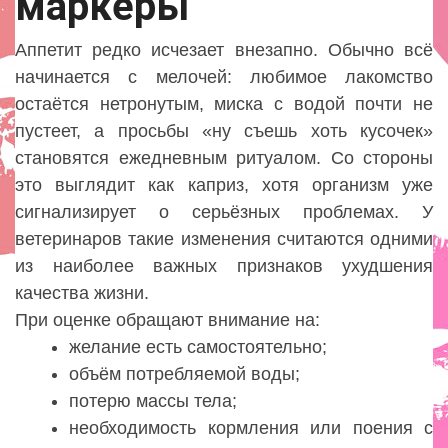
маркеры
Аппетит редко исчезает внезапно. Обычно всё
начинается с мелочей: любимое лакомство
остаётся нетронутым, миска с водой почти не
пустеет, а просьбы «ну съешь хоть кусочек»
становятся ежедневным ритуалом. Со стороны
это выглядит как каприз, хотя организм уже
сигнализирует о серьёзных проблемах. У
ветеринаров такие изменения считаются одними
из наиболее важных признаков ухудшения
качества жизни.
При оценке обращают внимание на:
желание есть самостоятельно;
объём потребляемой воды;
потерю массы тела;
необходимость кормления или поения с