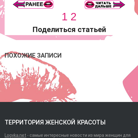
1
2
Поделиться статьей
ПОХОЖИЕ ЗАПИСИ
ТЕРРИТОРИЯ ЖЕНСКОЙ КРАСОТЫ
Logyka.net
- самые интересные новости из мира женщин для