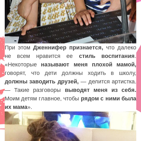
При этом
Дженнифер признается,
что далеко
не всем нравится ее
стиль воспитания
.
«Некоторые
называют меня плохой мамой,
говорят, что дети должны ходить в школу,
должны заводить друзей,
— делится артистка.
— Такие разговоры
выводят меня из себя.
Моим детям главное, чтобы
рядом с ними была
их мама
».