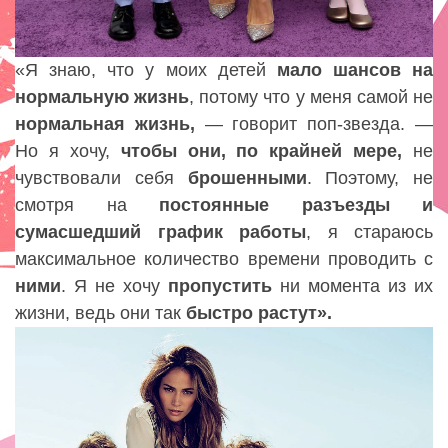
«Я знаю, что у моих детей
мало шансов на
нормальную жизнь
, потому что у меня самой не
нормальная жизнь,
— говорит поп-звезда. —
Но я хочу,
чтобы они, по крайней мере,
не
чувствовали себя
брошенными
. Поэтому, не
смотря на
постоянные разъезды и
сумасшедший график работы
, я стараюсь
максимальное количество времени проводить с
ними
. Я не хочу
пропустить
ни момента из их
жизни, ведь они так
быстро растут».