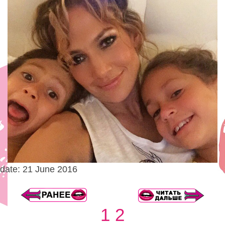
date: 21 June 2016
1
2