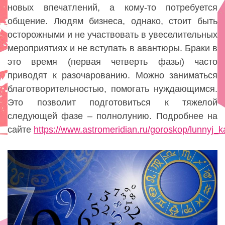
новых впечатлений, а кому-то потребуется
общение. Людям бизнеса, однако, стоит быть
осторожными и не участвовать в увеселительных
мероприятиях и не вступать в авантюры. Браки в
это время (первая четверть фазы) часто
приводят к разочарованию. Можно заниматься
благотворительностью, помогать нуждающимся.
Это позволит подготовиться к тяжелой
следующей фазе – полнолунию. Подробнее на
сайте
https://www.astromeridian.ru/goroskop/lunnyj_