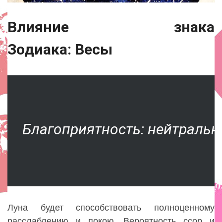
Влияние знака
Зодиака: Весы
Благоприятность: нейтральн
Луна будет способствовать полноценному
расслаблению и покою. Вероятность ссор и