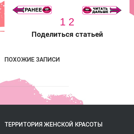
1
2
Поделиться статьей
ПОХОЖИЕ ЗАПИСИ
ТЕРРИТОРИЯ ЖЕНСКОЙ КРАСОТЫ