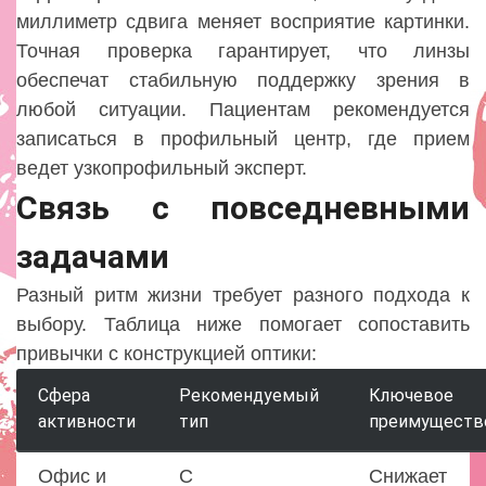
миллиметр сдвига меняет восприятие картинки.
Точная проверка гарантирует, что линзы
обеспечат стабильную поддержку зрения в
любой ситуации. Пациентам рекомендуется
записаться в профильный центр, где прием
ведет узкопрофильный эксперт.
Связь с повседневными
задачами
Разный ритм жизни требует разного подхода к
выбору. Таблица ниже помогает сопоставить
привычки с конструкцией оптики:
Сфера
Рекомендуемый
Ключевое
активности
тип
преимуществ
Офис и
С
Снижает