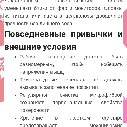
качественным просветляющим слоем
уменьшают блики от фар и мониторов. Оправы
из титана или ацетата целлюлозы добавляют
прочности без лишнего веса.
Повседневные привычки и
внешние условия
Рабочее освещение должно быть
равномерным, чтобы избежать
напряжения мышц
Температурные перепады не должны
вызывать запотевание покрытия
Регулярная очистка микрофиброй
сохраняет первоначальные свойства
поверхности
Хранение в жестком футляре
предотвращает механические