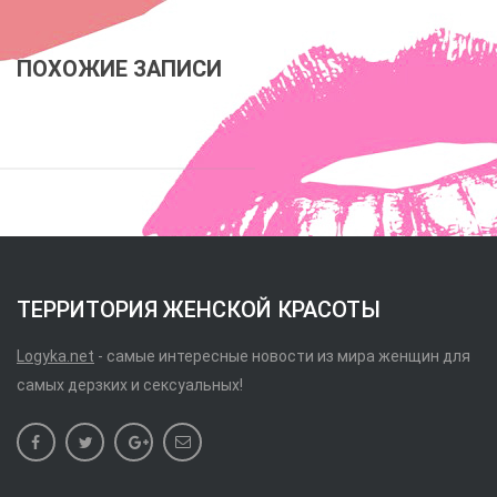
ПОХОЖИЕ ЗАПИСИ
ТЕРРИТОРИЯ ЖЕНСКОЙ КРАСОТЫ
Logyka.net
- самые интересные новости из мира женщин для
самых дерзких и сексуальных!