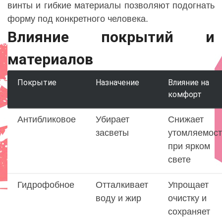
винты и гибкие материалы позволяют подогнать
форму под конкретного человека.
Влияние покрытий и
материалов
Покрытие
Назначение
Влияние на
комфорт
Антибликовое
Убирает
Снижает
засветы
утомляемост
при ярком
свете
Гидрофобное
Отталкивает
Упрощает
воду и жир
очистку и
сохраняет