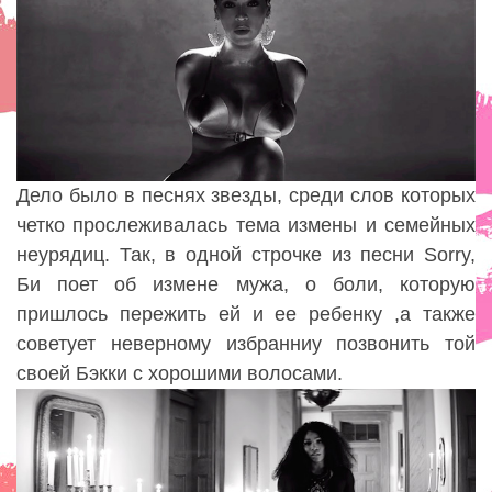
Дело было в песнях звезды, среди слов которых
четко прослеживалась тема измены и семейных
неурядиц. Так, в одной строчке из песни Sorry,
Би поет об измене мужа, о боли, которую
пришлось пережить ей и ее ребенку ,а также
советует неверному избранниу позвонить той
своей Бэкки с хорошими волосами.