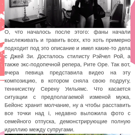
О, что началось после этого: фаны начали
выслеживать и травить всех, кто хоть примерно
подходит под это описание и имел какие-то дела
с Джей Зи. Досталось стилисту Рэйчел Рой, а
также экс-подопечной репера, Рите Оре. Так вот,
вчера певица представила видео на эту
композицию, в котором сняла свою подругу,
теннисистку Серену Уильямс. Что касается
ситуации с предполагаемой изменой мужа,
Бейонс хранит молчание, ну а чтобы расставить
все точки над i, недавно выложила фото с
семейного отпуска, демонстрирующие полную
идиллию между супругами.