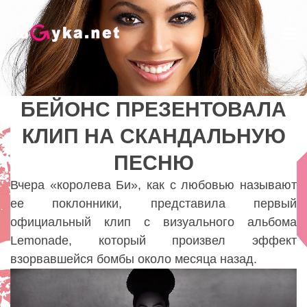
Tog
nav
БЕЙОНС ПРЕЗЕНТОВАЛА
БЕЙОНС ПРЕЗЕНТОВАЛА
КЛИП НА СКАНДАЛЬНУЮ
КЛИП НА СКАНДАЛЬНУЮ
ПЕСНЮ
ПЕСНЮ
Lady
Вчера «королева Би», как с любовью называют
ее поклонники, представила первый
официальный клип с визуального альбома
Lemonade, который произвел эффект
взорвавшейся бомбы около месяца назад.