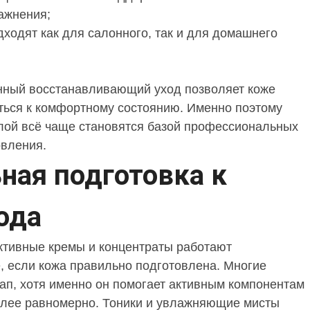
ажнения;
дходят как для салонного, так и для домашнего
нный восстанавливающий уход позволяет коже
ться к комфортному состоянию. Именно поэтому
лой всё чаще становятся базой профессиональных
овления.
ная подготовка к
ода
тивные кремы и концентраты работают
, если кожа правильно подготовлена. Многие
тап, хотя именно он помогает активным компонентам
олее равномерно. Тоники и увлажняющие мисты