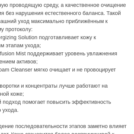
ную проводящую среду, а качественное очищение
ия без нарушения естественного баланса. Такой
машний уход максимально приближённым к
у протоколу:
gizing Solution подготавливает кожу к
м этапам ухода;
nfusion Mist поддерживает уровень увлажнения
ением активов;
oam Cleanser мягко очищает и не провоцирует
воротки и концентраты лучше работают на
ной коже;
 подход помогает повысить эффективность
 ухода.
ение последовательности этапов заметно влияет