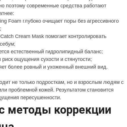
но поэтому современные средства работают
атнее:
sing Foam глубоко очищает поры без агрессивного
;
 Catch Cream Mask помогает контролировать
себум;
тся естественный гидролипидный баланс;
 риск ощущения сухости и стянутости;
яет более ровный и ухоженный внешний вид.
одит не только подросткам, но и взрослым людям с
ли проблемной кожей. Результатом становится
щущения пересушенности.
с методы коррекции
ица