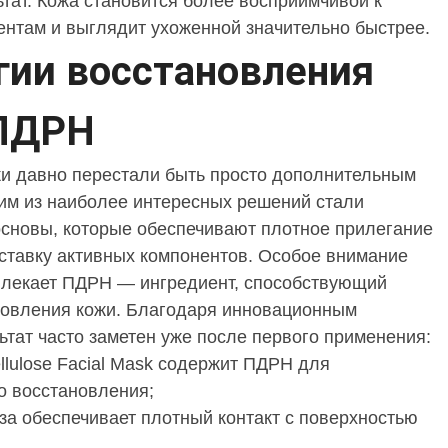
ьтат. Кожа становится более восприимчивой к
нтам и выглядит ухоженной значительно быстрее.
гии восстановления
 ПДРН
и давно перестали быть просто дополнительным
им из наиболее интересных решений стали
сновы, которые обеспечивают плотное прилегание
ставку активных компонентов. Особое внимание
влекает ПДРН — ингредиент, способствующий
новления кожи. Благодаря инновационным
ьтат часто заметен уже после первого применения:
ellulose Facial Mask содержит ПДРН для
о восстановления;
а обеспечивает плотный контакт с поверхностью