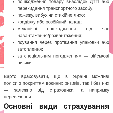
пошкодження товару внаслідок ДТП або
перекидання транспортного засобу;
пожежу, вибух чи стихійне лихо;
крадіжку або розбійний напад;
механічні пошкодження під час
навантаження/розвантаження;
псування через протікання упаковки або
затоплення;
за спеціальним погодженням — військові
ризики.
Варто враховувати, що в Україні можливі
поліси з покриттям воєнних ризиків, так і без них
— залежно від страховика та напрямку
перевезення.
Основні види страхування