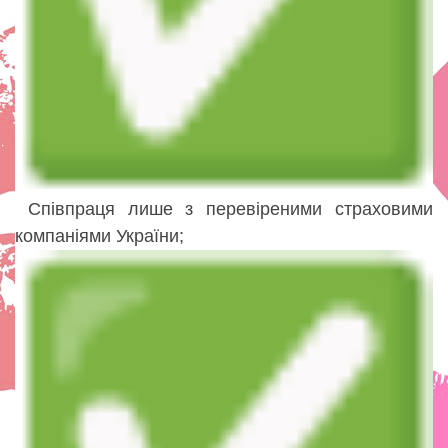
Співпраця лише з перевіреними страховими
компаніями України;