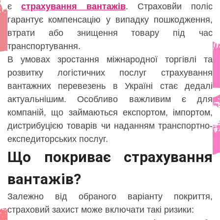
є
страхування вантажів
. Страховйи поліс
гарантує компенсацію у випадку пошкодження,
втрати або знищення товару під час
транспортування.
В умовах зростання міжнародної торгівлі та
розвитку логістичних послуг страхування
вантажних перевезень в Україні стає дедалі
актуальнішим. Особливо важливим є для
компаній, що займаються експортом, імпортом,
дистрибуцією товарів чи наданням транспортно-
експедиторських послуг.
Що покриває страхування
вантажів?
Залежно від обраного варіанту покриття,
страховий захист може включати такі ризики: