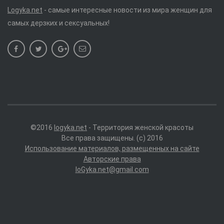
Logyka.net
- самые интересные новости из мира женщин для
самых дерзких и сексуальных!
©2016
logyka.net
- Территория женской красоты
Все права защищены. (c) 2016
Использование материалов, размещенных на сайте
Авторские права
loGyka.net@gmail.com