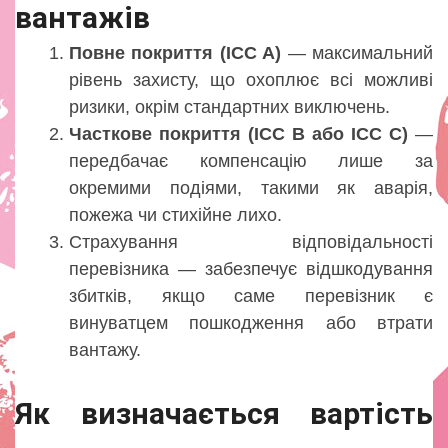
вантажів
Повне покриття (ICC A)
— максимальний
рівень захисту, що охоплює всі можливі
ризики, окрім стандартних виключень.
Часткове покриття (ICC B або ICC C)
—
передбачає компенсацію лише за
окремими подіями, такими як аварія,
пожежа чи стихійне лихо.
Страхування відповідальності
перевізника — забезпечує відшкодування
збитків, якщо саме перевізник є
винуватцем пошкодження або втрати
вантажу.
Як визначається вартість