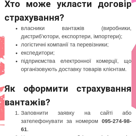
Хто може укласти договір
страхування?
власники вантажів (виробники,
дистриб’ютори, експортери, імпортери);
логістичні компанії та перевізники;
експедитори;
підприємства електронної комерції, що
організовують доставку товарів клієнтам.
Як оформити страхування
вантажів?
Заповнити заявку на сайті або
зателефонувати за номером
095-274-98-
61
.