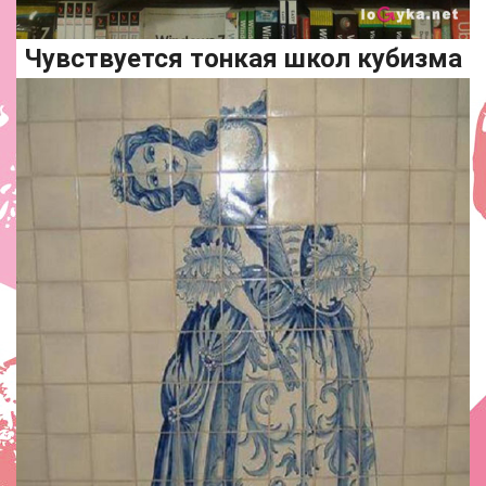
Чувствуется тонкая школ кубизма