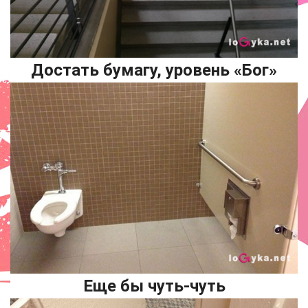
Достать бумагу, уровень «Бог»
Еще бы чуть-чуть