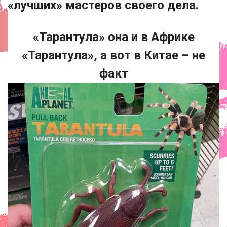
«лучших» мастеров своего дела.
«Тарантула» она и в Африке
«Тарантула», а вот в Китае – не
факт