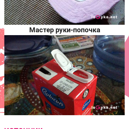
Мастер руки-попочка