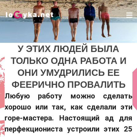
Tog
nav
У ЭТИХ ЛЮДЕЙ БЫЛА
У ЭТИХ ЛЮДЕЙ БЫЛА
ТОЛЬКО ОДНА РАБОТА И
ТОЛЬКО ОДНА РАБОТА И
ОНИ УМУДРИЛИСЬ ЕЕ
ОНИ УМУДРИЛИСЬ ЕЕ
ФЕЕРИЧНО ПРОВАЛИТЬ
ФЕЕРИЧНО ПРОВАЛИТЬ
Lady
Любую работу можно сделать
хорошо или так, как сделали эти
горе-мастера. Настоящий ад для
перфекциониста устроили этих 25