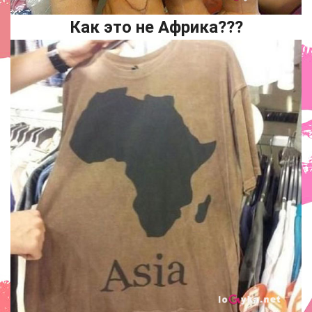
Как это не Африка???