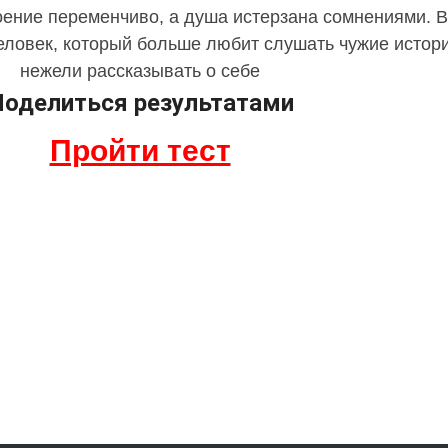
оение переменчиво, а душа истерзана сомнениями. 
еловек, который больше любит слушать чужие истори
нежели рассказывать о себе
оделиться результатами
Пройти тест