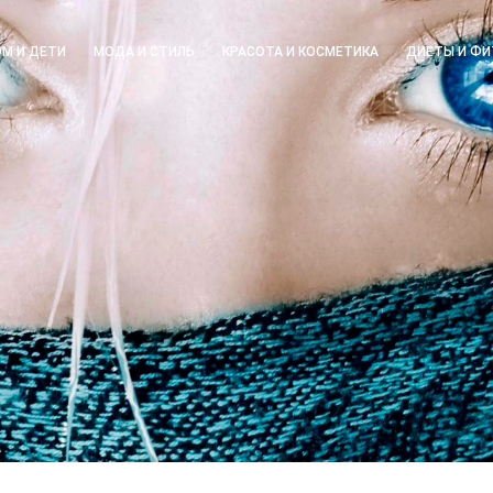
М И ДЕТИ
МОДА И СТИЛЬ
КРАСОТА И КОСМЕТИКА
ДИЕТЫ И ФИ