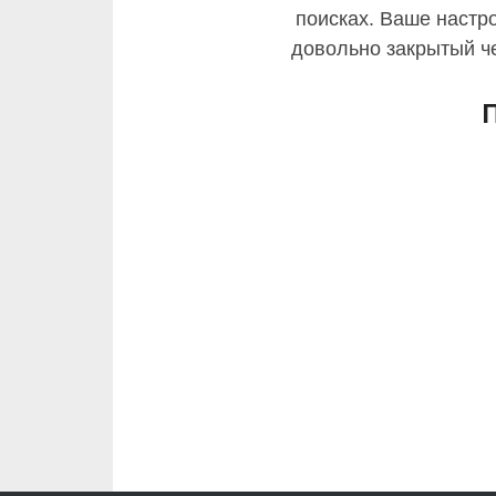
поисках. Ваше настр
довольно закрытый ч
П