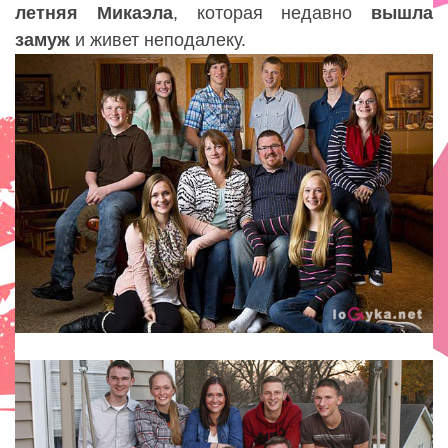
летняя Микаэла
,
которая недавно
вышла
замуж
и живет неподалеку.