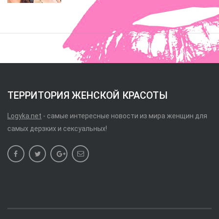
ТЕРРИТОРИЯ ЖЕНСКОЙ КРАСОТЫ
Logyka.net
- самые интересные новости из мира женщин для
самых дерзких и сексуальных!