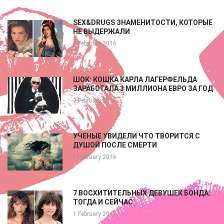
SEХ&DRUGS ЗНАМЕНИТОСТИ, КОТОРЫЕ
НЕ ВЫДЕРЖАЛИ
2 February 2016
ШОК: КОШКА КАРЛА ЛАГЕРФЕЛЬДА
ЗАРАБОТАЛА 3 МИЛЛИОНА ЕВРО ЗА ГОД
2 February 2016
УЧЕНЫЕ УВИДЕЛИ ЧТО ТВОРИТСЯ С
ДУШОЙ ПОСЛЕ СМЕРТИ
1 February 2016
7 ВОСХИТИТЕЛЬНЫХ ДЕВУШЕК БОНДА:
ТОГДА И СЕЙЧАС
1 February 2016