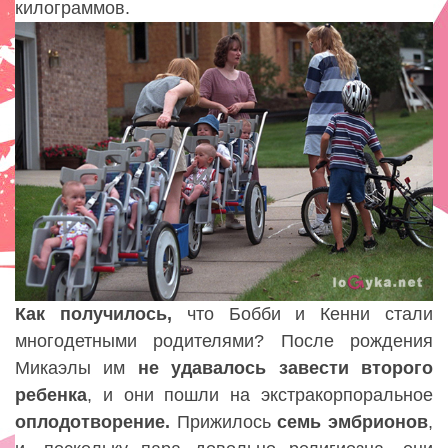
килограммов.
Как получилось
,
что Бобби и Кенни стали
многодетными родителями? После рождения
Микаэлы им
не удавалось завести второго
ребенка
,
и они пошли на экстракорпоральное
оплодотворение.
Прижилось
семь эмбрионов
,