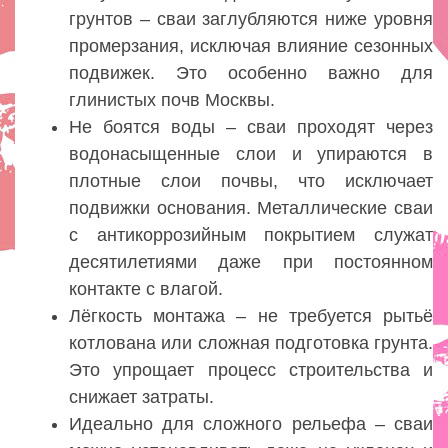
грунтов – сваи заглубляются ниже уровня
промерзания, исключая влияние сезонных
подвижек. Это особенно важно для
глинистых почв Москвы.
Не боятся воды – сваи проходят через
водонасыщенные слои и упираются в
плотные слои почвы, что исключает
подвижки основания. Металлические сваи
с антикоррозийным покрытием служат
десятилетиями даже при постоянном
контакте с влагой.
Лёгкость монтажа – не требуется рытьё
котлована или сложная подготовка грунта.
Это упрощает процесс строительства и
снижает затраты.
Идеально для сложного рельефа – сваи