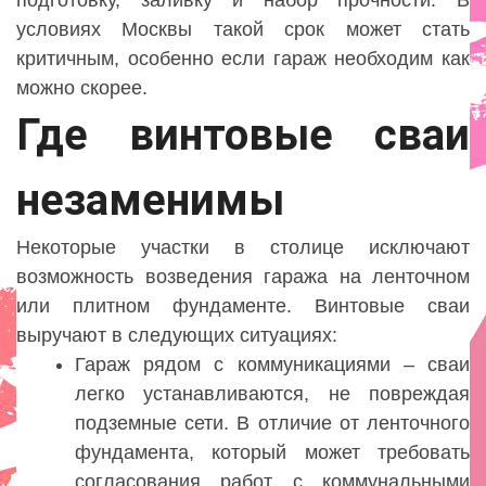
подготовку, заливку и набор прочности. В
условиях Москвы такой срок может стать
критичным, особенно если гараж необходим как
можно скорее.
Где винтовые сваи
незаменимы
Некоторые участки в столице исключают
возможность возведения гаража на ленточном
или плитном фундаменте. Винтовые сваи
выручают в следующих ситуациях:
Гараж рядом с коммуникациями – сваи
легко устанавливаются, не повреждая
подземные сети. В отличие от ленточного
фундамента, который может требовать
согласования работ с коммунальными