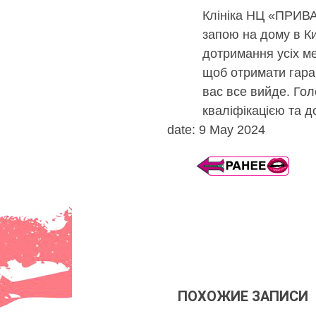
Клініка НЦ «ПРИВА
запою на дому в Ки
дотримання усіх м
щоб отримати гара
вас все вийде. Гол
кваліфікацією та д
date: 9 May 2024
ПОХОЖИЕ ЗАПИСИ