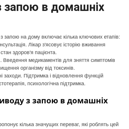
з запою в домашніх
з запою на дому включає кілька ключових етапів:
сультація. Лікар з'ясовує історію вживання
стан здоров'я пацієнта.
я. Введення медикаментів для зняття симптомів
чищення організму від токсинів.
ні заходи. Підтримка і відновлення функцій
ієтотерапія, психологічна підтримка.
иводу з запою в домашніх 
опонує кілька значущих переваг, які роблять цей