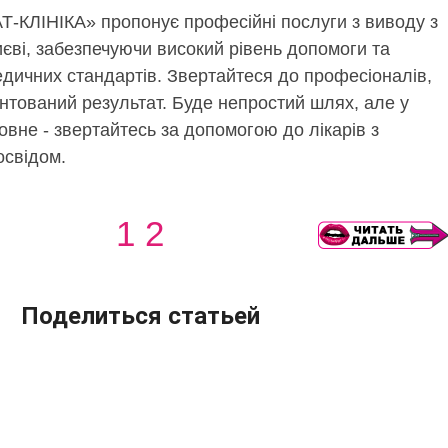
Т-КЛІНІКА» пропонує професійні послуги з виводу з
єві, забезпечуючи високий рівень допомоги та
едичних стандартів. Звертайтеся до професіоналів,
нтований результат. Буде непростий шлях, але у
овне - звертайтесь за допомогою до лікарів з
освідом.
1
2
Поделиться статьей