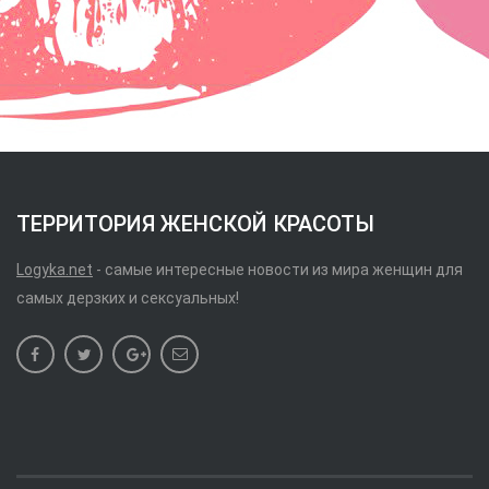
ТЕРРИТОРИЯ ЖЕНСКОЙ КРАСОТЫ
Logyka.net
- самые интересные новости из мира женщин для
самых дерзких и сексуальных!