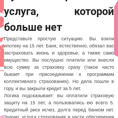
услуга, которой
больше нет
Представьте простую ситуацию. Вы взяли
ипотеку на 15 лет. Банк, естественно, обязал вас
застраховать жизнь и здоровье, а также само
имущество. Вы послушно платили или внесли
всю сумму за страховку сразу (такое часто
бывает при присоединении к программам
коллективного страхования). Но дела пошли в
гору, и вы закрыли кредит за 5 лет.
Логика подсказывает: вы оплатили страховую
защиту на 15 лет, а пользовались ею всего 5.
Кредитный риск исчез, долга перед банком нет.
Значит, услуга страхования в части обеспечения