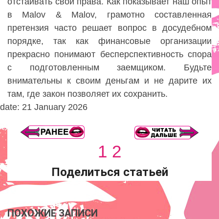
отстаивать свои права. Как показывает наш опыт
в Malov & Malov, грамотно составленная
претензия часто решает вопрос в досудебном
порядке, так как финансовые организации
прекрасно понимают бесперспективность спора
с подготовленным заемщиком. Будьте
внимательны к своим деньгам и не дарите их
там, где закон позволяет их сохранить.
date: 21 January 2026
1
2
Поделиться статьей
ПОХОЖИЕ ЗАПИСИ