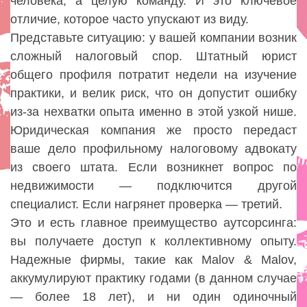
человека, а целую команду. И это ключевое
отличие, которое часто упускают из виду.
Представьте ситуацию: у вашей компании возник
сложный налоговый спор. Штатный юрист
общего профиля потратит недели на изучение
практики, и велик риск, что он допустит ошибку
из-за нехватки опыта именно в этой узкой нише.
Юридическая компания же просто передаст
ваше дело профильному налоговому адвокату
из своего штата. Если возникнет вопрос по
недвижимости — подключится другой
специалист. Если нагрянет проверка — третий.
Это и есть главное преимущество аутсорсинга:
вы получаете доступ к коллективному опыту.
Надежные фирмы, такие как Malov & Malov,
аккумулируют практику годами (в данном случае
— более 18 лет), и ни один одиночный