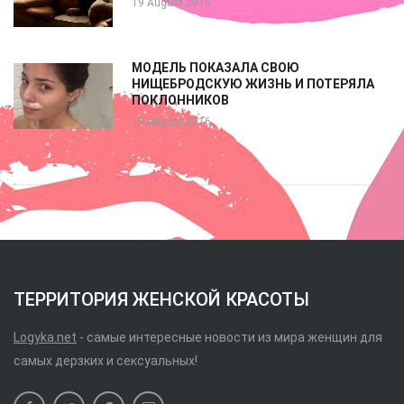
19 August 2016
МОДЕЛЬ ПОКАЗАЛА СВОЮ
НИЩЕБРОДСКУЮ ЖИЗНЬ И ПОТЕРЯЛА
ПОКЛОННИКОВ
19 August 2016
ТЕРРИТОРИЯ ЖЕНСКОЙ КРАСОТЫ
Logyka.net
- самые интересные новости из мира женщин для
самых дерзких и сексуальных!