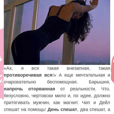
«Ах, я вся такая внезапная, такая
противоречивая
вся
!» А еще мечтательная и
очаровательно беспомощная. Барышня,
напрочь оторванная
от реальности. Что,
безусловно, чертовски мило и, по идее, должно
притягивать мужчин, как магнит. Чип и Дейл
спешат на помощь!
День спешат
, два спешат, а