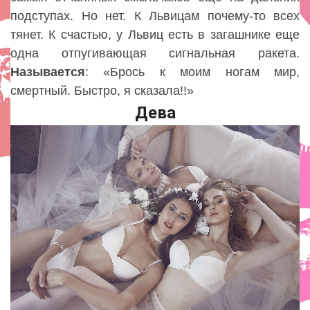
подступах. Но нет. К Львицам почему-то всех
тянет. К счастью, у Львиц есть в загашнике еще
одна отпугивающая сигнальная ракета.
Называется
: «Брось к моим ногам мир,
смертный. Быстро, я сказала!!»
Дева