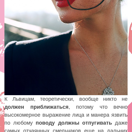
К Львицам, теоретически, вообще никто не
должен приближаться
, потому что вечно
высокомерное выражение лица и манера язвить
по любому
поводу должны отпугивать
даже
самых отчаянных смельчаков еще на дальних