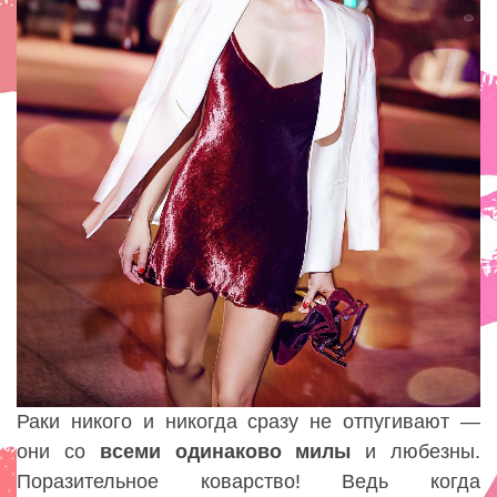
Раки никого и никогда сразу не отпугивают —
они со
всеми одинаково милы
и любезны.
Поразительное коварство! Ведь когда