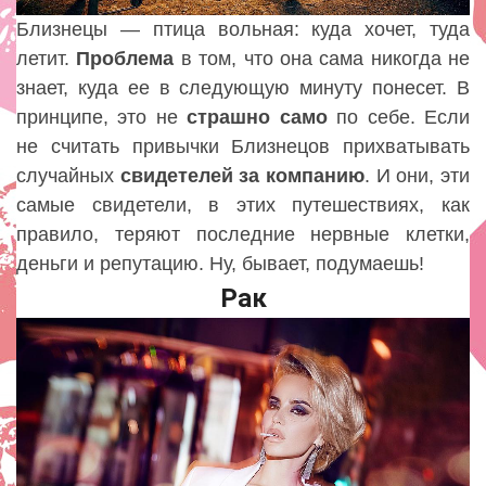
Близнецы — птица вольная: куда хочет, туда
летит.
Проблема
в том, что она сама никогда не
знает, куда ее в следующую минуту понесет. В
принципе, это не
страшно
само
по себе. Если
не считать привычки Близнецов прихватывать
случайных
свидетелей
за компанию
. И они, эти
самые свидетели, в этих путешествиях, как
правило, теряют последние нервные клетки,
деньги и репутацию. Ну, бывает, подумаешь!
Рак