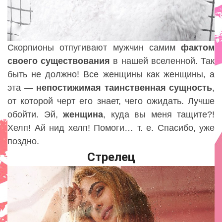
Скорпионы отпугивают мужчин самим
фактом
своего существования
в нашей вселенной. Так
быть не должно! Все женщины как женщины, а
эта —
непостижимая таинственная
сущность
,
от которой черт его знает, чего ожидать. Лучше
обойти. Эй,
женщина
, куда вы меня тащите?!
Хелп! Ай нид хелп! Помоги… т. е. Спасибо, уже
поздно.
Стрелец