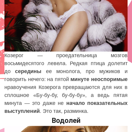
Козерог — проедательница мозгов
восьмидесятого левела. Редкая птица долетит
до
середины
ее монолога, про мужиков и
говорить нечего: на пятой
минуте
неоспоримые
нравоучения Козерога превращаются для них в
сплошное «Бу-бу-бу, бу-бу-бу», а ведь пятая
минута — это даже не
начало показательных
выступлений
. Это так, разминка.
Водолей