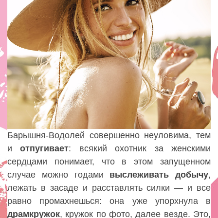
Барышня-Водолей совершенно неуловима, тем
и
отпугивает
: всякий охотник за женскими
сердцами понимает, что в этом запущенном
случае можно годами
выслеживать
добычу
,
лежать в засаде и расставлять силки — и все
равно промахнешься: она уже упорхнула в
драмкружок
, кружок по фото, далее везде. Это,