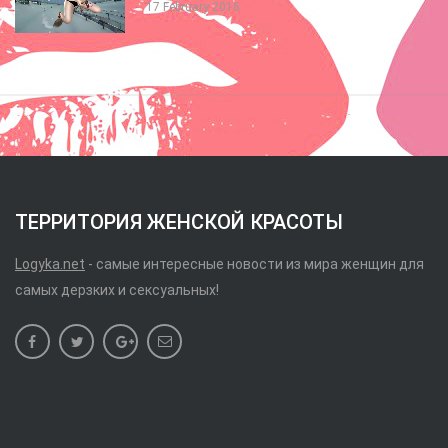
17 February 2016
ТЕРРИТОРИЯ ЖЕНСКОЙ КРАСОТЫ
Logyka.net
- самые интересные новости из мира женщин для
самых дерзких и сексуальных!