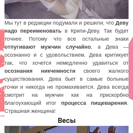
Мы тут в редакции подумали и решили, что
Деву
надо
переименовать
в Крипи-Деву. Так будет
точнее. Потому что все остальные знаки
отпугивают
мужчин
случайно
, а Дева —
осознанно и с удовольствием. Дева критикует
так, что хочется немедленно удавиться от
осознания
никчемности
своего жалкого
существования. Дева бьет в самые больные
точки и никогда не промахивается. Дева всегда
смотрит на мужчин как на прискорбно
благоухающий итог
процесса
пищеварения
.
Страшная женщина!
Весы