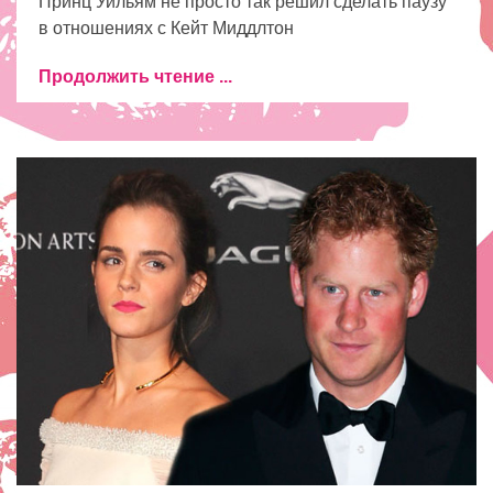
Принц Уильям не просто так решил сделать паузу
в отношениях с Кейт Миддлтон
Продолжить чтение ...