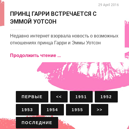
29 April 2016
ПРИНЦ ГАРРИ ВСТРЕЧАЕТСЯ С
ЭММОЙ УОТСОН
Недавно интернет взорвала новость о возможных
отношениях принца Гарри и Эммы Уотсон
Продолжить чтение ...
ПЕРВЫЕ
<<
1951
1952
1953
1954
1955
>>
ПОСЛЕДНИЕ