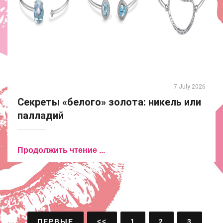
7 July 2026
Секреты «белого» золота: никель или
палладий
Продолжить чтение ...
ПЕРВЫЕ
<<
1
2
3