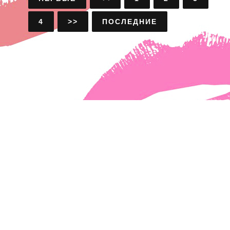
4
>>
ПОСЛЕДНИЕ