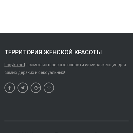
ТЕРРИТОРИЯ ЖЕНСКОЙ КРАСОТЫ
Logyka.net
- самые интересные новости из мира женщин для
самых дерзких и сексуальных!