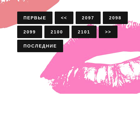
ПЕРВЫЕ
<<
2097
2098
2099
2100
2101
>>
ПОСЛЕДНИЕ