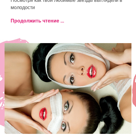
Посмотри как твои любимые звезды выглядели в
молодости
Продолжить чтение ...