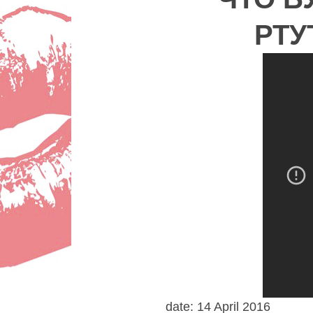
РТУ
РТУ
Lady
date: 14 April 2016