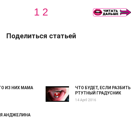
1
2
Поделиться статьей
ТО ИЗ НИХ МАМА
ЧТО БУДЕТ, ЕСЛИ РАЗБИТЬ
РТУТНЫЙ ГРАДУСНИК
14 April 2016
Я АНДЖЕЛИНА