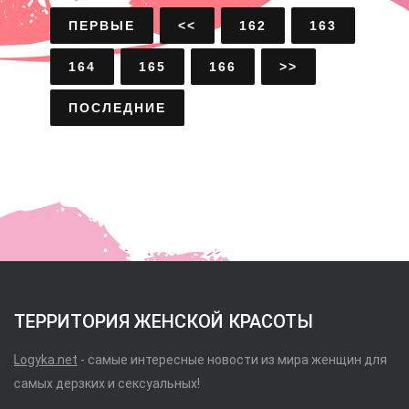
ПЕРВЫЕ
<<
162
163
164
165
166
>>
ПОСЛЕДНИЕ
ТЕРРИТОРИЯ ЖЕНСКОЙ КРАСОТЫ
Logyka.net
- самые интересные новости из мира женщин для
самых дерзких и сексуальных!