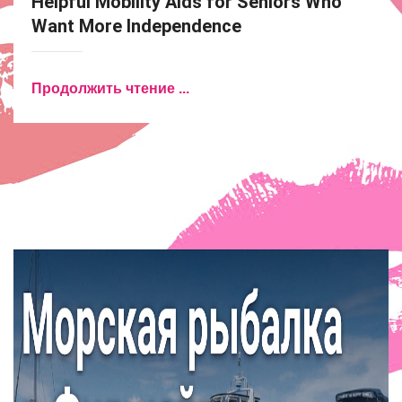
Helpful Mobility Aids for Seniors Who
Want More Independence
Продолжить чтение ...