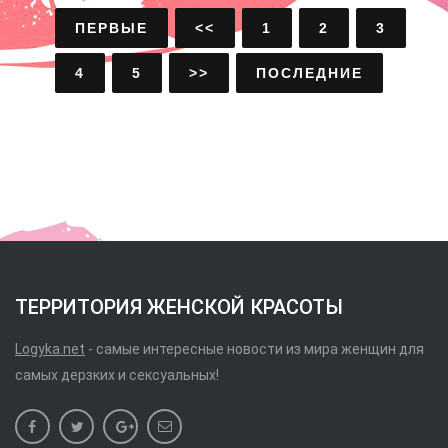
ПЕРВЫЕ
<<
1
2
3
4
5
>>
ПОСЛЕДНИЕ
ТЕРРИТОРИЯ ЖЕНСКОЙ КРАСОТЫ
Logyka.net
- самые интересные новости из мира женщин для
самых дерзких и сексуальных!