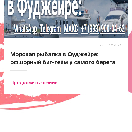
20 June 2026
Морская рыбалка в Фуджейре:
офшорный биг-гейм у самого берега
Продолжить чтение ...