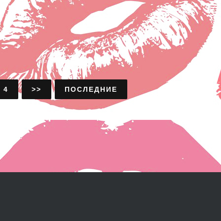
4
>>
ПОСЛЕДНИЕ