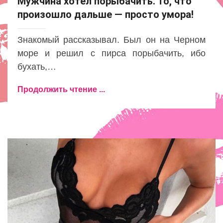
Мужчина хотел порыбачить. То, что
произошло дальше — просто умора!
Знакомый рассказывал. Был он на Черном
море и решил с пирса порыбачить, ибо
бухать,…
Продолжить чтение ...