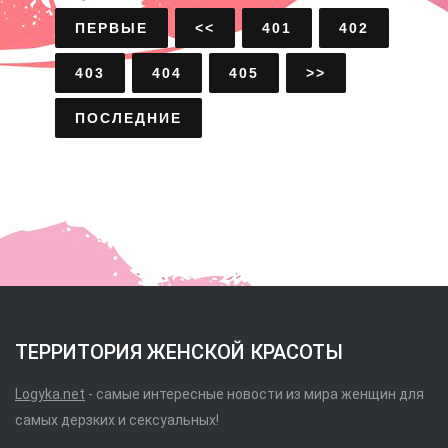
ПЕРВЫЕ
<<
401
402
403
404
405
>>
ПОСЛЕДНИЕ
ТЕРРИТОРИЯ ЖЕНСКОЙ КРАСОТЫ
Logyka.net
- самые интересные новости из мира женщин для
самых дерзких и сексуальных!