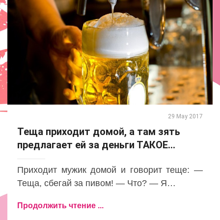
29 May 2017
Теща приходит домой, а там зять
предлагает ей за деньги ТАКОЕ…
Приходит мужик домой и говорит теще: —
Теща, сбегай за пивом! — Что? — Я…
Продолжить чтение ...