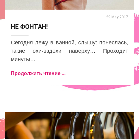
29 May 2017
НЕ ФОНТАН!
Сегодня лежу в ванной, слышу: понеслась,
такие охи-вздохи наверху… Проходит
минуты…
Продолжить чтение ...