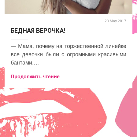
23 May 2017
БЕДНАЯ ВЕРОЧКА!
— Мама, почему на торжественной линейке
все девочки были с огромными красивыми
бантами,…
Продолжить чтение ...