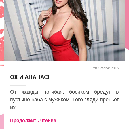
28 October 2016
ОХ И АНАНАС!
От жажды погибая, босиком бредут в
пустыне баба с мужиком. Того гляди пробьет
их…
Продолжить чтение ...