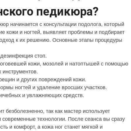
ского педикюра?
юр начинается с консультации подолога, который
ие кожи и ногтей, выявляет проблемы и подбирает
одход к их решению. Основные этапы процедуры
дезинфекция стоп.
оговевшей кожи, мозолей и натоптышей с помощью
 инструментов.
рещин и других повреждений кожи.
ормы ногтей и удаление вросших участков.
ечебных и увлажняющих средств.
т безболезненно, так как мастер использует
 современные технологии. После сеанса вы сразу
сть и комфорт, а кожа ног станет мягкой и