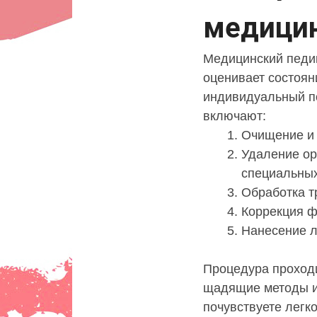
медицин
Медицинский педик
оценивает состоян
индивидуальный п
включают:
Очищение и 
Удаление ор
специальных
Обработка т
Коррекция ф
Нанесение л
Процедура проходи
щадящие методы и
почувствуете легко