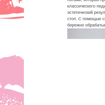
классического пед
эстетический резу
стоп. С помощью с
бережно обрабатыв