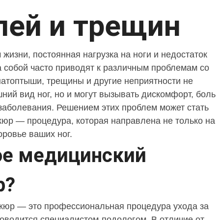
лей и трещин
жизни, постоянная нагрузка на ноги и недостаток
а собой часто приводят к различным проблемам со
натоптыши, трещины и другие неприятности не
шний вид ног, но и могут вызывать дискомфорт, боль
заболевания. Решением этих проблем может стать
юр — процедура, которая направлена не только на
доровье ваших ног.
ое медицинский
р?
кюр — это профессиональная процедура ухода за
роводится специалистом-подологом. В отличие от