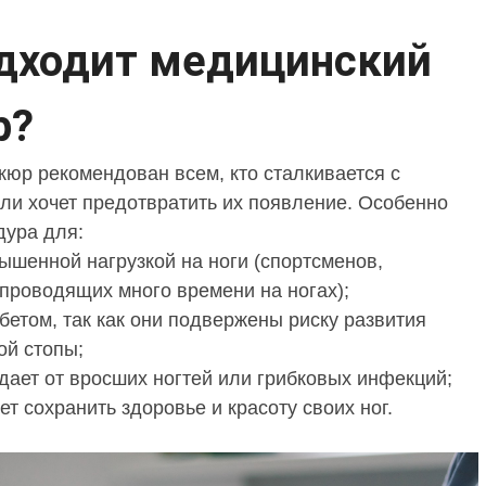
дходит медицинский
р?
юр рекомендован всем, кто сталкивается с
ли хочет предотвратить их появление. Особенно
дура для:
ышенной нагрузкой на ноги (спортсменов,
 проводящих много времени на ногах);
бетом, так как они подвержены риску развития
ой стопы;
адает от вросших ногтей или грибковых инфекций;
чет сохранить здоровье и красоту своих ног.