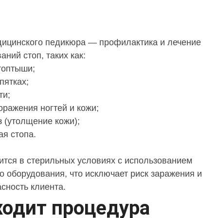
дицинского педикюра — профилактика и лечение
ний стоп, таких как:
топтыши;
пятках;
ти;
оражения ногтей и кожи;
з (утолщение кожи);
ая стопа.
тся в стерильных условиях с использованием
 оборудования, что исключает риск заражения и
асность клиента.
ходит процедура