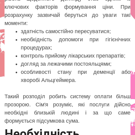
ключових факторів формування ціни. При
розрахунку зазвичай беруться до уваги такі
моменти:
здатність самостійно пересуватися;
необхідність допомоги при гігієнічних
процедурах;
контроль прийому лікарських препаратів;
догляд за лежачими постояльцями;
особливості стану при деменції або
хворобі Альцгеймера.
Такий розподіл робить систему оплати більш
прозорою. Сім'я розуміє, які послуги дійсно
необхідні близькій людині і за що саме
формується підсумкова сума.
Необхідність