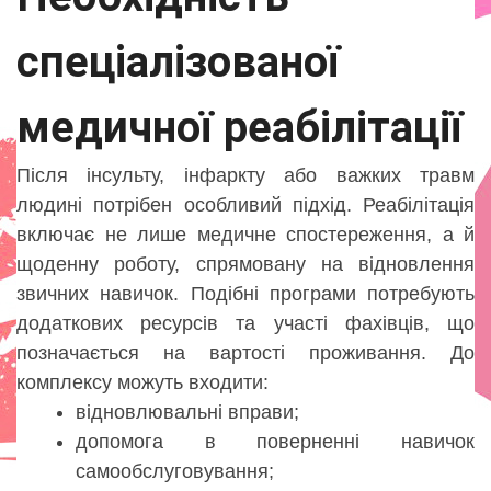
спеціалізованої
медичної реабілітації
Після інсульту, інфаркту або важких травм
людині потрібен особливий підхід. Реабілітація
включає не лише медичне спостереження, а й
щоденну роботу, спрямовану на відновлення
звичних навичок. Подібні програми потребують
додаткових ресурсів та участі фахівців, що
позначається на вартості проживання. До
комплексу можуть входити:
відновлювальні вправи;
допомога в поверненні навичок
самообслуговування;