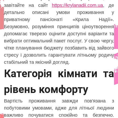
завітайте на сайт
https://krylanadii.com.ua
, де
детально описані умови проживання у
приватному пансіонаті «Крила Надії».
Безумовно, розуміння принципів ціноутворення
допомагає тверезо оцінити доступні варіанти та
вибрати оптимальний пакет послуг. У свою чергу,
чітке планування бюджету позбавить від зайвого
стресу і дозволить гарантувати літньому родичу
стабільний та якісний догляд.
Категорія кімнати та
рівень комфорту
Вартість проживання завжди пов'язана з
побутовими умовами, адже для літньої людини
важливо почуватися спокійно та безпечно.