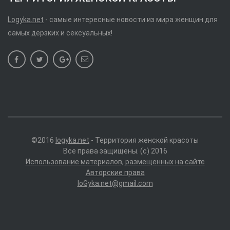
Logyka.net
- самые интересные новости из мира женщин для
самых дерзких и сексуальных!
©2016
logyka.net
- Территория женской красоты
Все права защищены. (c) 2016
Использование материалов, размещенных на сайте
Авторские права
loGyka.net@gmail.com