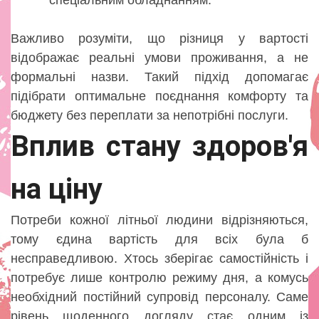
Важливо розуміти, що різниця у вартості
відображає реальні умови проживання, а не
формальні назви. Такий підхід допомагає
підібрати оптимальне поєднання комфорту та
бюджету без переплати за непотрібні послуги.
Вплив стану здоров'я
на ціну
Потреби кожної літньої людини відрізняються,
тому єдина вартість для всіх була б
несправедливою. Хтось зберігає самостійність і
потребує лише контролю режиму дня, а комусь
необхідний постійний супровід персоналу. Саме
рівень щоденного догляду стає одним із