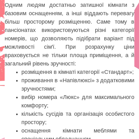
Одним людям достатньо затишної кімнати з
базовим оснащенням, а інші віддають перевагу
більш просторому розміщенню. Саме тому в
пансіонатах використовуються різні категорії
номерів, що дозволяють підібрати варіант під
можливості сім'ї. При розрахунку ціни
враховується не тільки площа приміщення, а й
загальний рівень зручності:
розміщення в кімнаті категорії «Стандарт»;
проживання в «Напівлюксі» з додатковими
зручностями;
вибір номера «Люкс» для максимального
комфорту;
кількість сусідів та організація особистого
простору;
оснащення кімнати меблями та
спеціальним обладнанням.