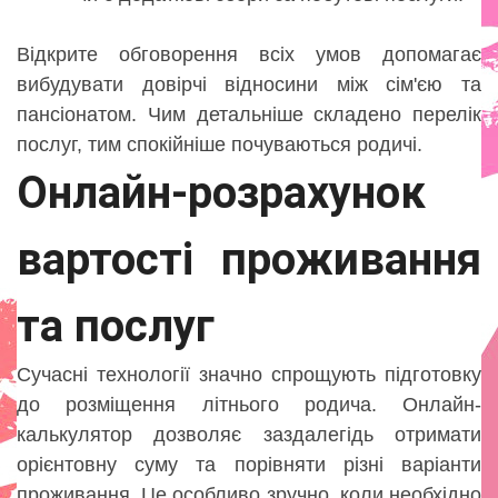
Відкрите обговорення всіх умов допомагає
вибудувати довірчі відносини між сім'єю та
пансіонатом. Чим детальніше складено перелік
послуг, тим спокійніше почуваються родичі.
Онлайн-розрахунок
вартості проживання
та послуг
Сучасні технології значно спрощують підготовку
до розміщення літнього родича. Онлайн-
калькулятор дозволяє заздалегідь отримати
орієнтовну суму та порівняти різні варіанти
проживання. Це особливо зручно, коли необхідно