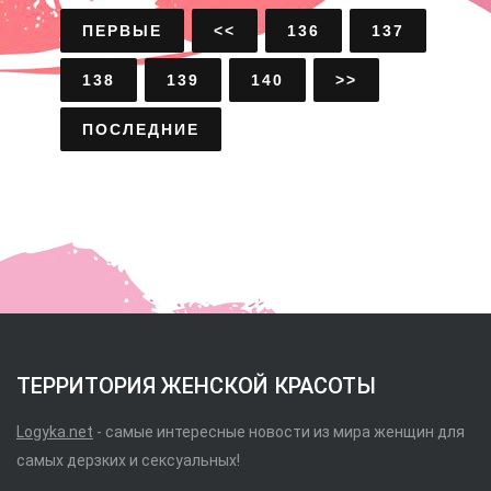
ПЕРВЫЕ
<<
136
137
138
139
140
>>
ПОСЛЕДНИЕ
ТЕРРИТОРИЯ ЖЕНСКОЙ КРАСОТЫ
Logyka.net
- самые интересные новости из мира женщин для
самых дерзких и сексуальных!