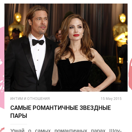
ИНТИМ И ОТНОШЕНИЯ
15 May 2015
САМЫЕ РОМАНТИЧНЫЕ ЗВЕЗДНЫЕ
ПАРЫ
Узнай о самых романтичных парах Шоу-