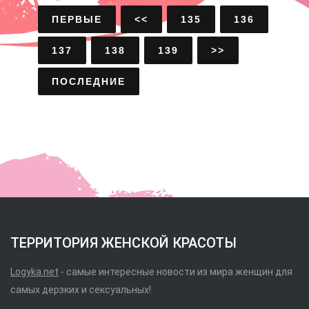
ПЕРВЫЕ
<<
135
136
137
138
139
>>
ПОСЛЕДНИЕ
ТЕРРИТОРИЯ ЖЕНСКОЙ КРАСОТЫ
Logyka.net
- самые интересные новости из мира женщин для
самых дерзких и сексуальных!