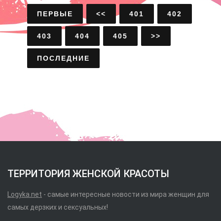
ПЕРВЫЕ
<<
401
402
403
404
405
>>
ПОСЛЕДНИЕ
ТЕРРИТОРИЯ ЖЕНСКОЙ КРАСОТЫ
Logyka.net
- самые интересные новости из мира женщин для
самых дерзких и сексуальных!