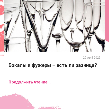
29 April 2025
Бокалы и фужеры – есть ли разница?
Продолжить чтение ...