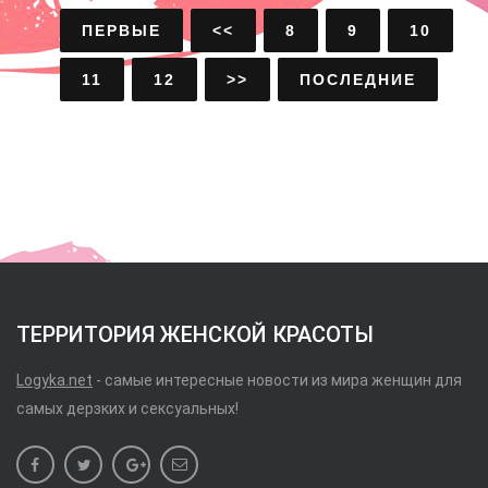
ПЕРВЫЕ
<<
8
9
10
11
12
>>
ПОСЛЕДНИЕ
ТЕРРИТОРИЯ ЖЕНСКОЙ КРАСОТЫ
Logyka.net
- самые интересные новости из мира женщин для
самых дерзких и сексуальных!