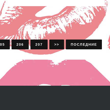
05
206
207
>>
ПОСЛЕДНИЕ